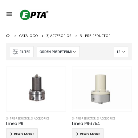
CATÁLOGO
3) ACCESORIOS
3 - PRE-REDUCTOR
FILTER
3 - PRE-REDUCTOR
,
3) ACCESORIOS
3 - PRE-REDUCTOR
,
3) ACCESORIOS
Línea PR
Línea PR6754
READ MORE
READ MORE