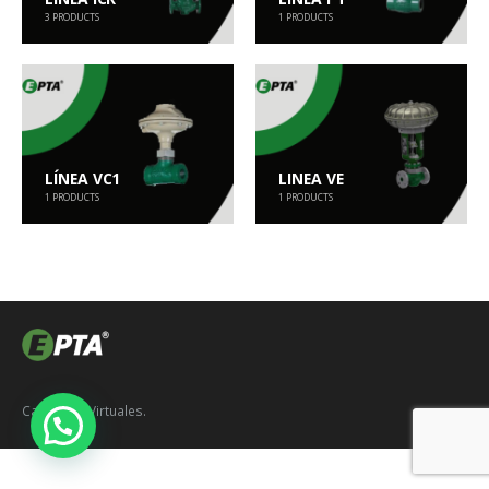
3
PRODUCTS
1
PRODUCTS
LÍNEA VC1
LINEA VE
1
PRODUCTS
1
PRODUCTS
Catálogos Virtuales.