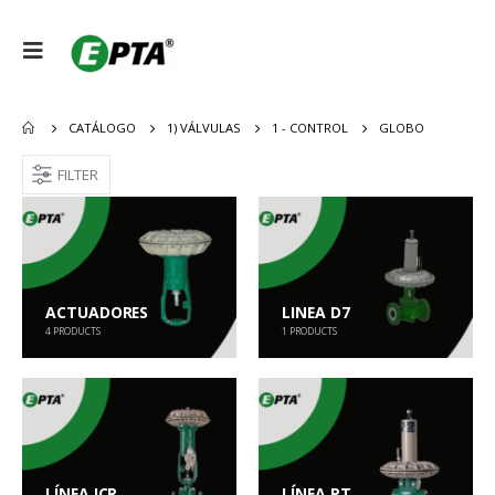
CATÁLOGO
1) VÁLVULAS
1 - CONTROL
GLOBO
FILTER
ACTUADORES
LINEA D7
4
PRODUCTS
1
PRODUCTS
LÍNEA ICR
LÍNEA PT