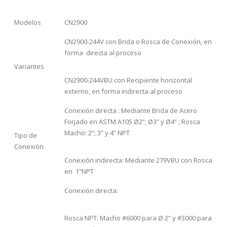
Modelos
CN2900
CN2900-244V con Brida o Rosca de Conexión, en
forma directa al proceso
Variantes
CN2900-244VBU con Recipiente horizontal
externo, en forma indirecta al proceso
Conexión directa : Mediante Brida de Acero
Forjado en ASTM A105 Ø2”; Ø3” y Ø4” ; Rosca
Macho: 2”; 3” y 4” NPT
Tipo de
Conexión
Conexión indirecta: Mediante 279VBU con Rosca
en 1“NPT
Conexión directa:
Rosca NPT: Macho #6000 para Ø 2” y #3000 para