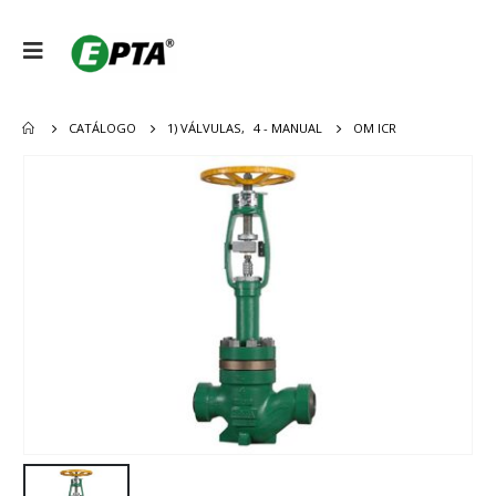
CATÁLOGO
1) VÁLVULAS
,
4 - MANUAL
OM ICR