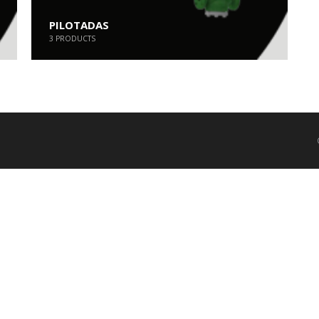
PILOTADAS
3
PRODUCTS