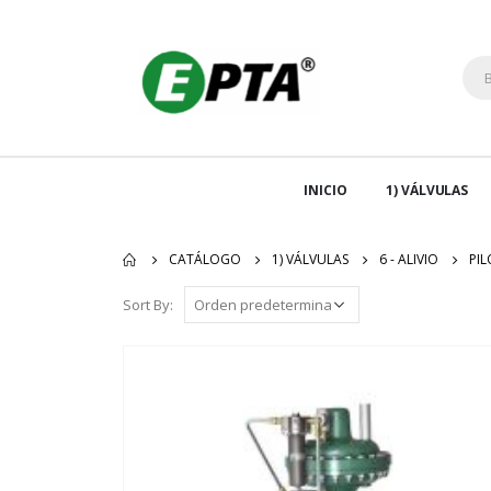
INICIO
1) VÁLVULAS
CATÁLOGO
1) VÁLVULAS
6 - ALIVIO
PI
Sort By: