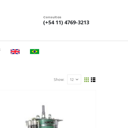
Consultas
(+54 11) 4769-3213
S
Show: