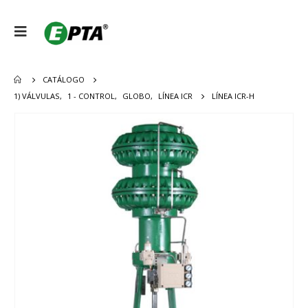
CATÁLOGO
1) VÁLVULAS
,
1 - CONTROL
,
GLOBO
,
LÍNEA ICR
LÍNEA ICR-H