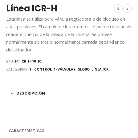
Línea ICR-H
Esta línea se utiliza para válvula reguladora o de bloqueo en
altas presiones. El cambio de los internos, se puede realizar sin
retirar el cuerpo de la válvula de la cañería. Se provee
normalmente abierta o normalmente cerrada dependiendo
del actuador.
SKU:
FT-ICR_H-10_10
CATEGORÍAS:
1 - CONTROL
,
1) VÁLVULAS
,
GLOBO
,
LÍNEA ICR
DESCRIPCIÓN
CARACTERÍSTICAS