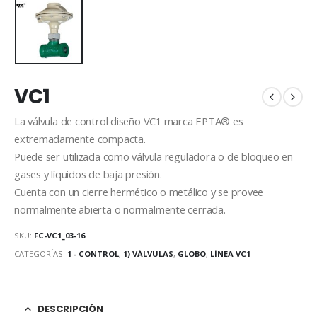
VC1
La válvula de control diseño VC1 marca EPTA® es
extremadamente compacta.
Puede ser utilizada como válvula reguladora o de bloqueo en
gases y líquidos de baja presión.
Cuenta con un cierre hermético o metálico y se provee
normalmente abierta o normalmente cerrada.
SKU:
FC-VC1_03-16
CATEGORÍAS:
1 - CONTROL
,
1) VÁLVULAS
,
GLOBO
,
LÍNEA VC1
DESCRIPCIÓN